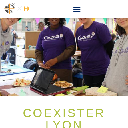
COEXISTER
LYON