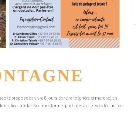
ONTAGNE
co te propose de vivre 8 jours de retraite (prière et marche) en
 de Dieu, à te laisser transformer par Lui et à aller vers les autres.