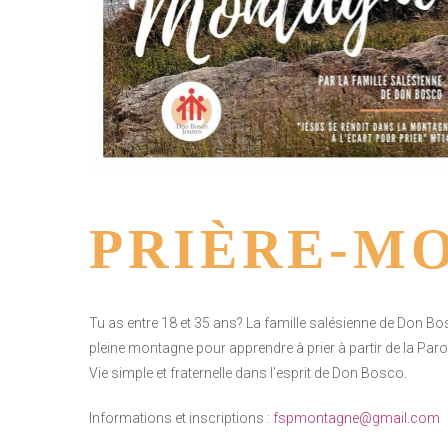
PRIÈRE-M
Tu as entre 18 et 35 ans? La famille salésienne de Don Bos
pleine montagne pour apprendre à prier à partir de la Parole
Vie simple et fraternelle dans l’esprit de Don Bosco.
Informations et inscriptions :
fspmontagne@gmail.com