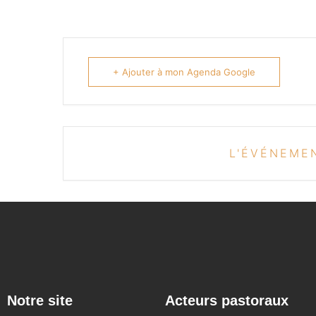
+ Ajouter à mon Agenda Google
L'ÉVÉNEMEN
Notre site
Acteurs pastoraux