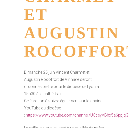
ET
AUGUSTIN
ROCOFFOR
Dimanche 25 juin Vincent Charmet et
Augustin Rocoffort de Vinnière seront
ordonnés prêtre pour le diocèse de Lyon à
15h30 à la cathédrale.
Célébration à suivre également sur la chaîne
YouTube du dicoèse
:
https://www.youtube.com/channel/UCceyVBhx5a6ppj