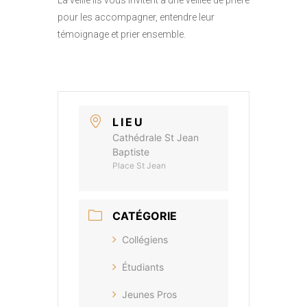
La veille ils vous invitent à une veillée de prière
pour les accompagner, entendre leur
témoignage et prier ensemble.
LIEU
Cathédrale St Jean
Baptiste
Place St Jean
CATÉGORIE
Collégiens
Étudiants
Jeunes Pros