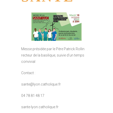
Messe présidée par le Père Patrick Rollin
recteur de la basilique, suivie d’un temps
convivial
Contact :
sante@lyon.catholique.fr
04 78 81 48 17
sante-lyon.catholique.fr