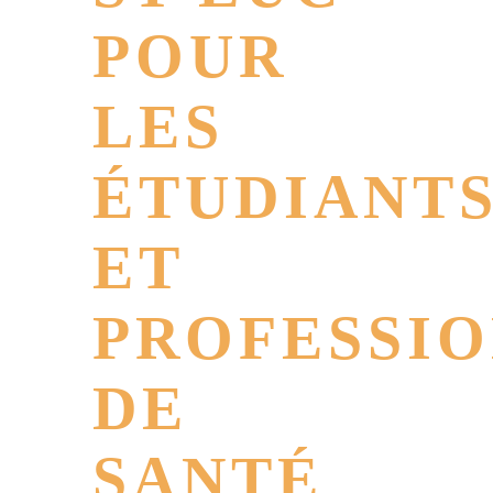
POUR
LES
ÉTUDIANT
ET
PROFESSI
DE
SANTÉ