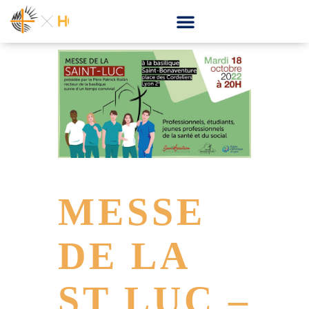
MESSE
DE LA
ST LUC –