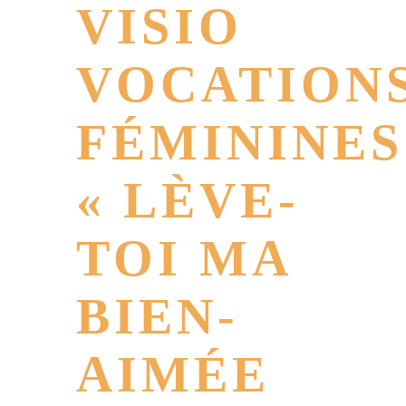
VISIO
VOCATION
FÉMININES
« LÈVE-
TOI MA
BIEN-
AIMÉE