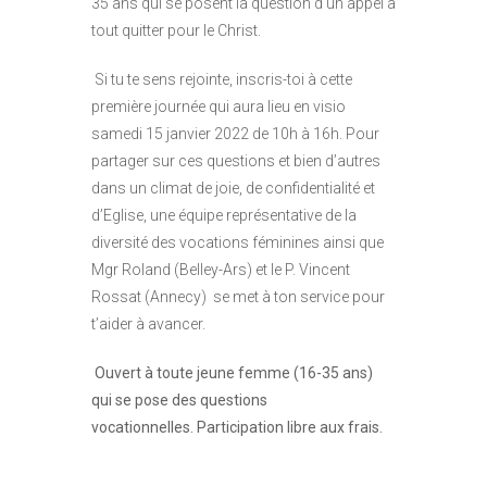
35 ans qui se posent la question d’un appel à
tout quitter pour le Christ.
Si tu te sens rejointe, inscris-toi à cette
première journée qui aura lieu en visio
samedi 15 janvier 2022 de 10h à 16h. Pour
partager sur ces questions et bien d’autres
dans un climat de joie, de confidentialité et
d’Eglise, une équipe représentative de la
diversité des vocations féminines ainsi que
Mgr Roland (Belley-Ars) et le P. Vincent
Rossat (Annecy) se met à ton service pour
t’aider à avancer.
Ouvert à toute jeune femme (16-35 ans)
qui se pose des questions
vocationnelles. Participation libre aux frais.