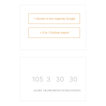
+ Ajouter à mon Agenda Google
+ iCal / Outlook export
105
3
30
29
JOURS
HEURES
MINUTES
SECONDES