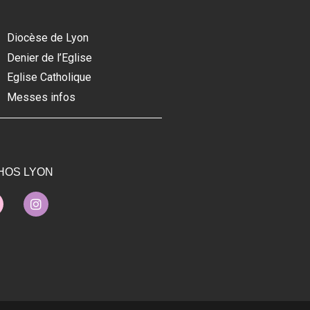
Diocèse de Lyon
Denier de l’Eglise
Eglise Catholique
Messes infos
HOS LYON