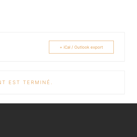
+ iCal / Outlook export
T EST TERMINÉ.