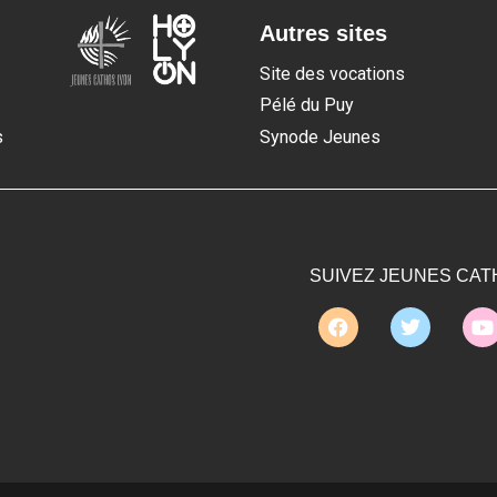
fixbet
Autres sites
dodobet
Site des vocations
dodobet
Pélé du Puy
poliwin
oldcasino
s
Synode Jeunes
casipol
barbibet
kargabet
nesilbet
pradabet
SUIVEZ JEUNES CAT
ligobet
betebet
pumabet
yakabet
istanbulbahis
tarafbet
betovis
süratbet