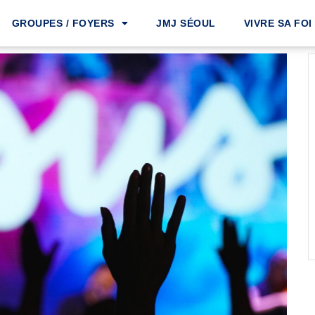
GROUPES / FOYERS
JMJ SÉOUL
VIVRE SA FOI