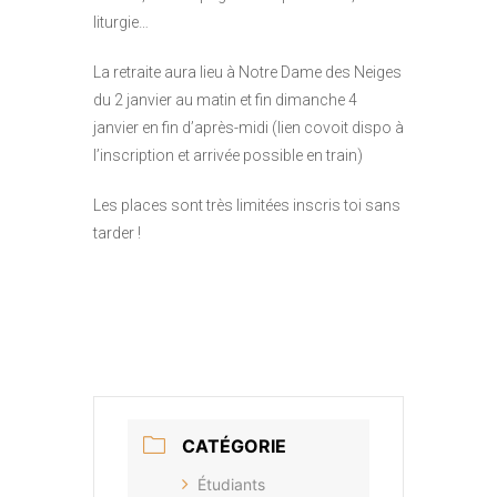
liturgie…
La retraite aura lieu à Notre Dame des Neiges
du 2 janvier au matin et fin dimanche 4
janvier en fin d’après-midi (lien covoit dispo à
l’inscription et arrivée possible en train)
Les places sont très limitées inscris toi sans
tarder !
Inscription
CATÉGORIE
Étudiants