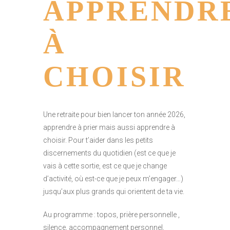
APPRENDR
À
CHOISIR
Une retraite pour bien lancer ton année 2026,
apprendre à prier mais aussi apprendre à
choisir. Pour t’aider dans les petits
discernements du quotidien (est ce que je
vais à cette sortie, est ce que je change
d’activité, où est-ce que je peux m’engager…)
jusqu’aux plus grands qui orientent de ta vie.
Au programme : topos, prière personnelle ,
silence, accompagnement personnel,