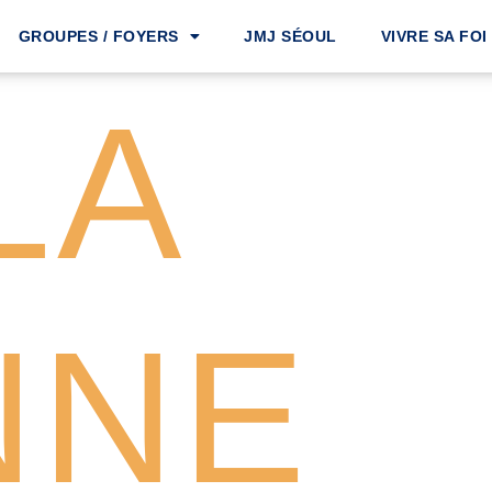
GROUPES / FOYERS
JMJ SÉOUL
VIVRE SA FOI
LA
NNE