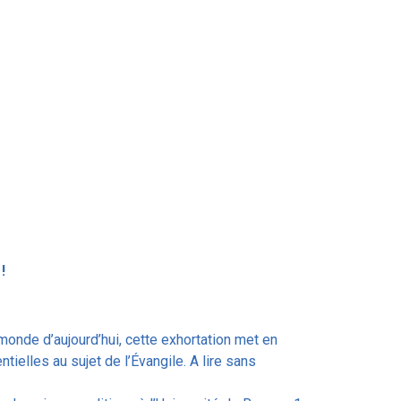
!
monde d’aujourd’hui, cette exhortation met en
ielles au sujet de l’Évangile. A lire sans