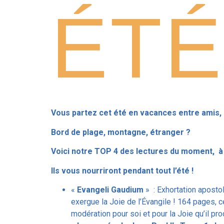
ÉTÉ
Vous partez cet été en vacances entre amis, 
Bord de plage, montagne, étranger ?
Voici notre TOP 4 des lectures du moment, à n
Ils vous nourriront pendant tout l’été !
«
Evangeli Gaudium
» : Exhortation apostol
exergue la Joie de l’Évangile ! 164 pages, c
modération pour soi et pour la Joie qu’il 