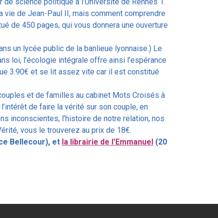
 de science politique à l’Université de Rennes 1.
sur la vie de Jean-Paul II, mais comment comprendre
tué de 450 pages, qui vous donnera une ouverture
s un lycée public de la banlieue lyonnaise.) Le
ns loi, l’écologie intégrale offre ainsi l’espérance
e 3.90€ et se lit assez vite car il est constitué
uples et de familles au cabinet Mots Croisés à
intérêt de faire la vérité sur son couple, en
s inconscientes, l’histoire de notre relation, nos
rité, vous le trouverez au prix de 18€.
ace Bellecour), et
la librairie de l’Emmanuel
(20