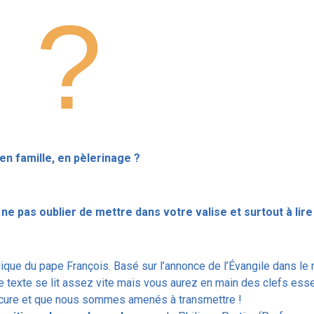
 ?
en famille, en pèlerinage ?
e pas oublier de mettre dans votre valise et surtout à lire 
ique du pape François. Basé sur l’annonce de l’Évangile dans le 
e texte se lit assez vite mais vous aurez en main des clefs essent
procure et que nous sommes amenés à transmettre !