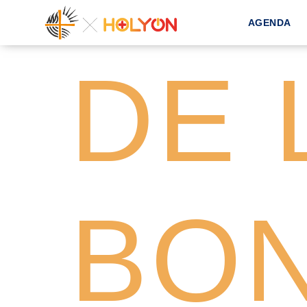
AGENDA
DE 
BO