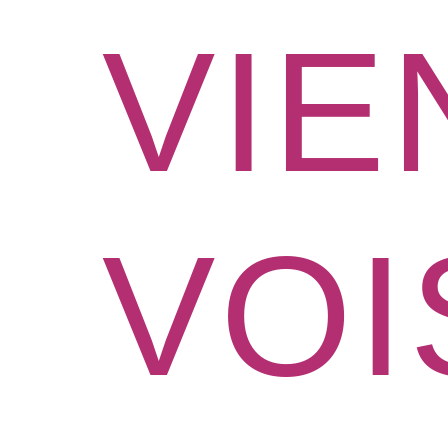
VIE
VOI