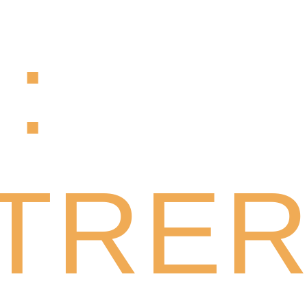
:
TRE