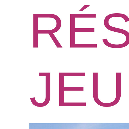
RÉS
JE