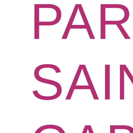
PAR
SAI