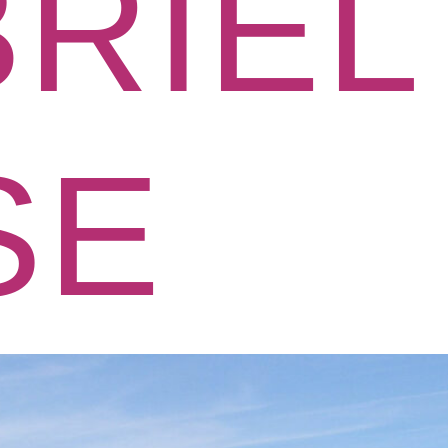
RIEL
SE