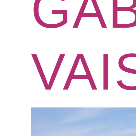
GAB
VAI