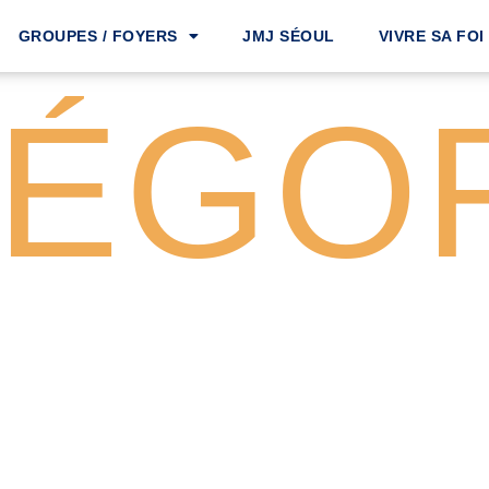
GROUPES / FOYERS
JMJ SÉOUL
VIVRE SA FOI
ÉGO