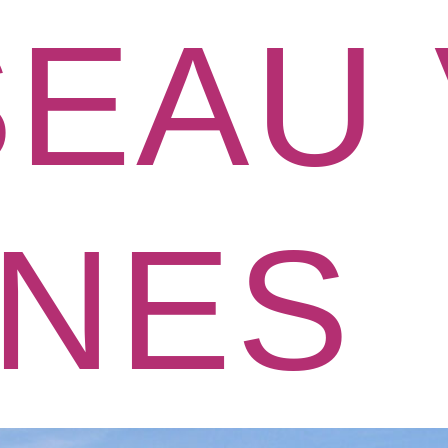
EAU 
UNES