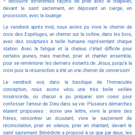
– découvrir différentes façons de prier avec le chapelet,
devant le saint sacrement, en déposant un cierge, en
procession, avec la louange
Le vendredi après midi, nous avons pu vivre le chemin de
croix des Espéluges, un chemin sur la colline, dans les bois,
avec des sculptures à taille humaine représentant chaque
station. Avec la fatigue et la chaleur, c’était difficile pour
certains jeunes, mais marcher, prier et chanter ensemble,
pour se remémorer les derniers instants de Jésus, jusqu’à la
croix puis la résurrection a été un vrai chemin de conversion!
Le vendredi soir, dans la basilique de l’Immaculée
conception, nous avons vécu une très belle veillée
miséricorde, où chacun a pu préparer son coeur pour
confesser l’amour de Dieu dans sa vie. Plusieurs démarches
étaient proposées : écrire une lettre, vivre la prière des
frères, rencontrer un écoutant, vivre le sacrement de
réconciliation, prier en silence, prier en chantant, devant le
saint sacrement. Bénédicte a proposé à ce que par deux, les