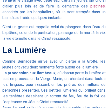
se laver le visage avec cette eau. Certains jeunes ont choisi
d’aller plus loin et de faire la démarche des
piscines
,
encadrés par les hospitaliers, où ils sont trempés dans un
bain d’eau froide quelques instants.
C’est un geste qui rappelle celui du plongeon dans l’eau du
baptême, celui de la purification, passage de la mort à la vie,
la vie éternelle dans le Christ ressuscité.
La Lumière
Comme Bernadette arrive avec un cierge à la Grotte, les
jeunes ont vécu deux moments forts autour de la lumière.
La procession aux flambeaux,
où chacun porte la lumière et
suit en procession la Vierge Marie, en chantant dans toutes
les langues, pour rassembler les prières des milliers de
personnes présentes. Ces petites lumières qui brillent dans
les ténèbres dessinent un torrent de feu, feu de la foi, de
l’espérance en Jésus Christ ressuscité.
Avec l’argent collecté auprès de l’ensemble des pèlerins