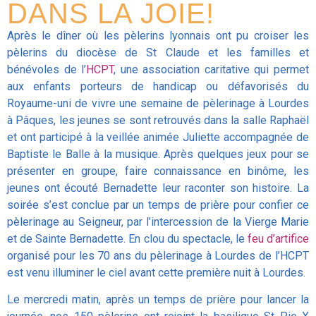
DANS LA JOIE!
Après le dîner où les pèlerins lyonnais ont pu croiser les
pèlerins du diocèse de St Claude et les familles et
bénévoles de l’
HCPT
, une association caritative qui permet
aux enfants porteurs de handicap ou défavorisés du
Royaume-uni de vivre une semaine de pèlerinage à Lourdes
à Pâques, les jeunes se sont retrouvés dans la salle Raphaël
et ont participé à la veillée animée Juliette accompagnée de
Baptiste le Balle à la musique. Après quelques jeux pour se
présenter en groupe, faire connaissance en binôme, les
jeunes ont écouté Bernadette leur raconter son histoire. La
soirée s’est conclue par un temps de prière pour confier ce
pèlerinage au Seigneur, par l’intercession de la Vierge Marie
et de Sainte Bernadette. En clou du spectacle, le
feu d’artifice
organisé pour les 70 ans du pèlerinage à Lourdes de l’HCPT
est venu illuminer le ciel avant cette première nuit à Lourdes.
Le mercredi matin, après un temps de prière pour lancer la