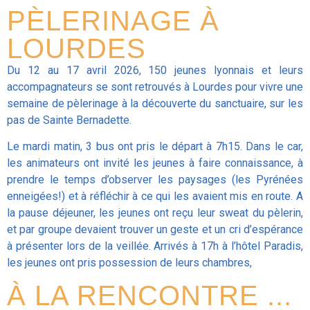
PÈLERINAGE À
LOURDES
Du 12 au 17 avril 2026, 150 jeunes lyonnais et leurs
accompagnateurs se sont retrouvés à Lourdes pour vivre une
semaine de pèlerinage à la découverte du sanctuaire, sur les
pas de Sainte Bernadette.
Le mardi matin, 3 bus ont pris le départ à 7h15. Dans le car,
les animateurs ont invité les jeunes à faire connaissance, à
prendre le temps d’observer les paysages (les Pyrénées
enneigées!) et à réfléchir à ce qui les avaient mis en route. A
la pause déjeuner, les jeunes ont reçu leur sweat du pèlerin,
et par groupe devaient trouver un geste et un cri d’espérance
à présenter lors de la veillée. Arrivés à 17h à l’hôtel Paradis,
les jeunes ont pris possession de leurs chambres,
À LA RENCONTRE ...