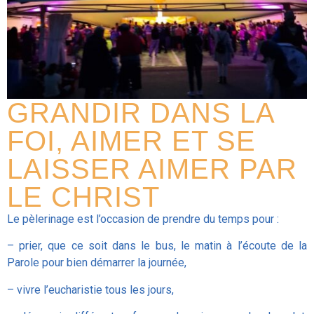
GRANDIR DANS LA
FOI, AIMER ET SE
LAISSER AIMER PAR
LE CHRIST
Le pèlerinage est l’occasion de prendre du temps pour :
– prier, que ce soit dans le bus, le matin à l’écoute de la
Parole pour bien démarrer la journée,
– vivre l’eucharistie tous les jours,