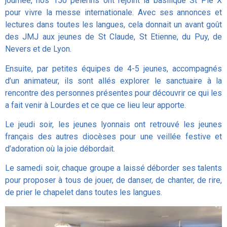
journée, nos 150 pèlerins ont rejoint la basilique St Pie X
pour vivre la messe internationale. Avec ses annonces et
lectures dans toutes les langues, cela donnait un avant goût
des JMJ aux jeunes de St Claude, St Etienne, du Puy, de
Nevers et de Lyon.
Ensuite, par petites équipes de 4-5 jeunes, accompagnés
d’un animateur, ils sont allés explorer le sanctuaire à la
rencontre des personnes présentes pour découvrir ce qui les
a fait venir à Lourdes et ce que ce lieu leur apporte.
Le jeudi soir, les jeunes lyonnais ont retrouvé les jeunes
français des autres diocèses pour une veillée festive et
d’adoration où la joie débordait.
Le samedi soir, chaque groupe a laissé déborder ses talents
pour proposer à tous de jouer, de danser, de chanter, de rire,
de prier le chapelet dans toutes les langues.